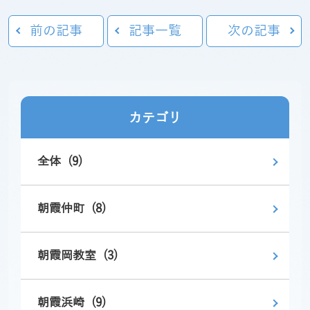
前の記事
記事一覧
次の記事
カテゴリ
全体 (9)
朝霞仲町 (8)
朝霞岡教室 (3)
朝霞浜崎 (9)